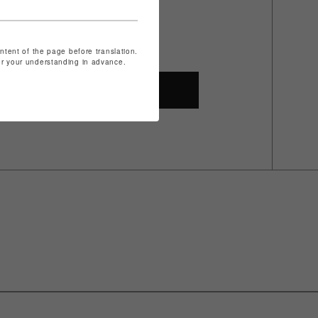
ontent of the page before translation.
for your understanding in advance.
SHOP TOP