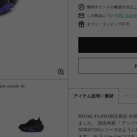
獲得ポイントの確認方法は
この商品について
問い合わ
ギフト：ラッピング不可
e purple 42
アイテム説明 / 素材
サイ
ROYAL FLASH別注商品
ました。 別注内容 ・アッパー
SCRATCHシリーズのよ
ます。 ※ ラバーパーツは