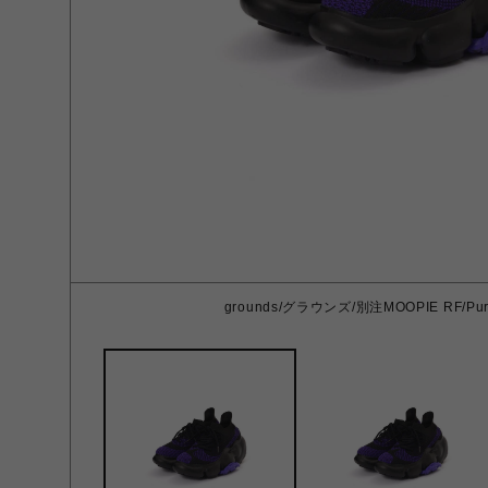
grounds/グラウンズ/別注MOOPIE RF/Purpl