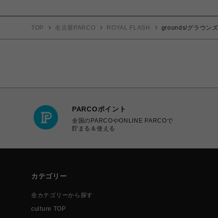
TOP
名古屋PARCO
ROYAL FLASH
grounds/グラウンズ/
PARCOポイント
全国のPARCOやONLINE PARCOで
貯まる＆使える
カテゴリー
全カテゴリーから探す
culture TOP