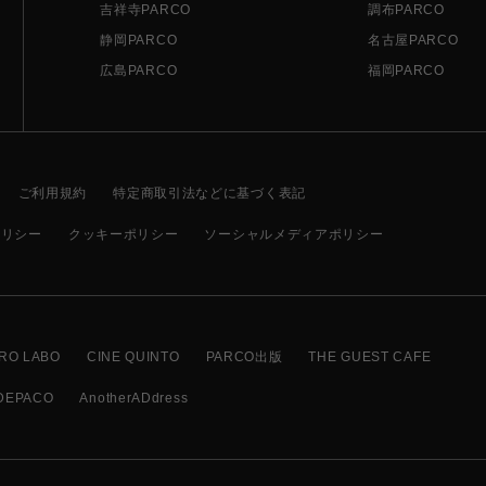
吉祥寺PARCO
調布PARCO
静岡PARCO
名古屋PARCO
広島PARCO
福岡PARCO
ご利用規約
特定商取引法などに基づく表記
ポリシー
クッキーポリシー
ソーシャルメディアポリシー
RO LABO
CINE QUINTO
PARCO出版
THE GUEST CAFE
DEPACO
AnotherADdress