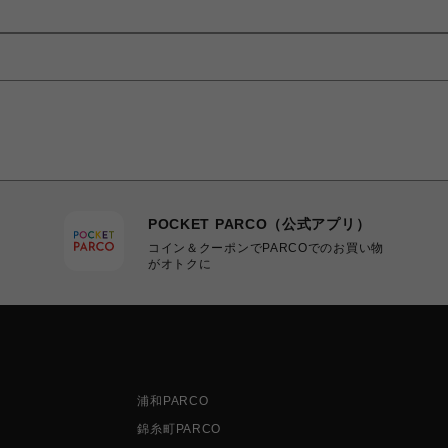
POCKET PARCO（公式アプリ）
コイン＆クーポンでPARCOでのお買い物
がオトクに
浦和PARCO
錦糸町PARCO