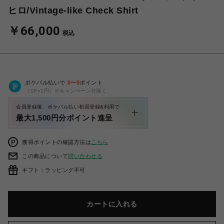
ヒロ/Vintage-like Check Shirt
￥66,000
税込
ポケパル払いで
0
〜
0
ポイント
（1P=1円）※キャンペーン分除く
会員登録後、ポケパル払い初回登録&利用で
最大1,500円分ポイント進呈
獲得ポイントの確認方法は
こちら
この商品について
問い合わせる
ギフト：ラッピング不可
カートに入れる