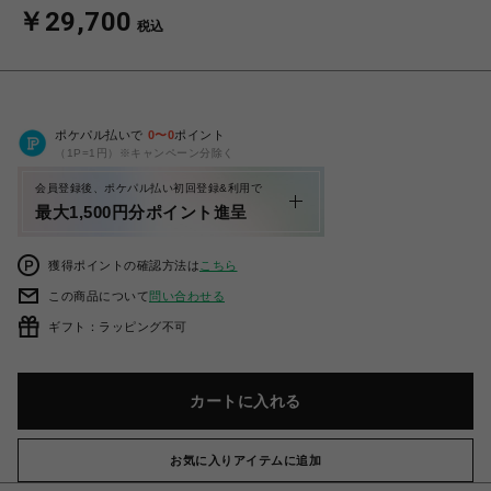
￥29,700
税込
ポケパル払いで
0
〜
0
ポイント
（1P=1円）※キャンペーン分除く
会員登録後、ポケパル払い初回登録&利用で
最大1,500円分ポイント進呈
獲得ポイントの確認方法は
こちら
この商品について
問い合わせる
ギフト：ラッピング不可
カートに入れる
お気に入りアイテムに追加