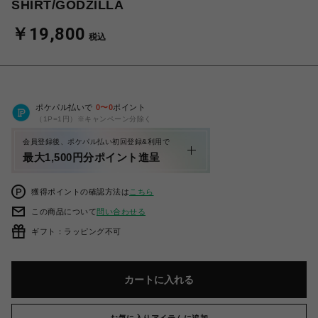
SHIRT/GODZILLA
￥19,800
税込
ポケパル払いで
0
〜
0
ポイント
（1P=1円）※キャンペーン分除く
会員登録後、ポケパル払い初回登録&利用で
最大1,500円分ポイント進呈
獲得ポイントの確認方法は
こちら
この商品について
問い合わせる
ギフト：ラッピング不可
カートに入れる
お気に入りアイテムに追加