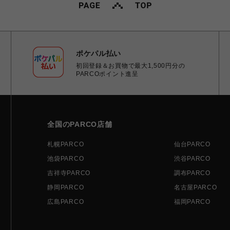
ポケパル払い
初回登録＆お買物で最大1,500円分の
PARCOポイント進呈
全国のPARCO店舗
札幌PARCO
仙台PARCO
池袋PARCO
渋谷PARCO
吉祥寺PARCO
調布PARCO
静岡PARCO
名古屋PARCO
広島PARCO
福岡PARCO