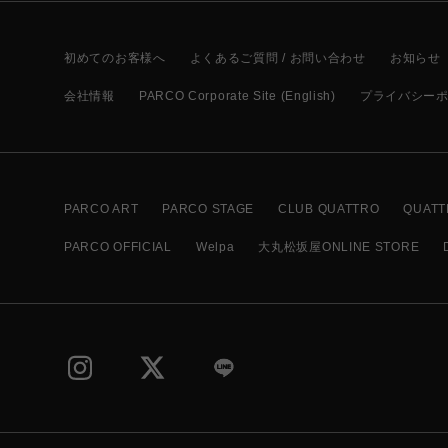
初めてのお客様へ
よくあるご質問 / お問い合わせ
お知らせ
会社情報
PARCO Corporate Site (English)
プライバシー
PARCO ART
PARCO STAGE
CLUB QUATTRO
QUATT
PARCO OFFICIAL
Welpa
大丸松坂屋ONLINE STORE