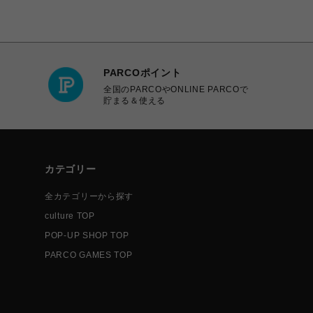
PARCOポイント
全国のPARCOやONLINE PARCOで
貯まる＆使える
カテゴリー
全カテゴリーから探す
culture TOP
POP-UP SHOP TOP
PARCO GAMES TOP