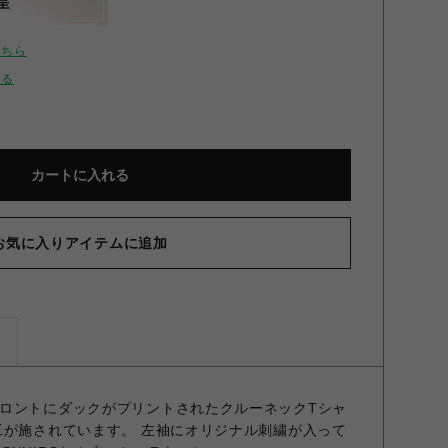
呈
こちら
せる
カートに入れる
お気に入りアイテムに追加
ズ
ロントにダックがプリントされたクルーネックTシャ
工が施されています。 左袖にオリジナル刺繍が入って