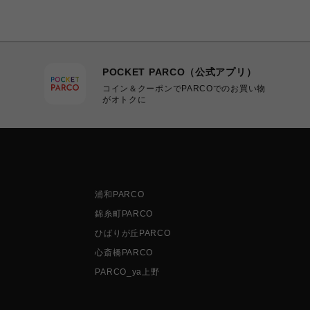
POCKET PARCO（公式アプリ）
コイン＆クーポンでPARCOでのお買い物
がオトクに
浦和PARCO
錦糸町PARCO
ひばりが丘PARCO
心斎橋PARCO
PARCO_ya上野