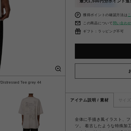
最大1,500円分ポイント進
獲得ポイントの確認方法は
この商品について
問い合わ
ギフト：ラッピング不可
ressed Tee grey 44
アイテム説明 / 素材
サイ
全体に手描き風イラスト、フ
ツ。 着古したような特殊加