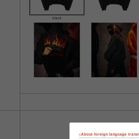
black
<About foreign language trans