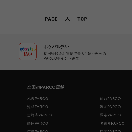
ポケパル払い
初回登録＆お買物で最大1,500円分の
PARCOポイント進呈
全国のPARCO店舗
札幌PARCO
仙台PARCO
池袋PARCO
渋谷PARCO
吉祥寺PARCO
調布PARCO
静岡PARCO
名古屋PARCO
広島PARCO
福岡PARCO