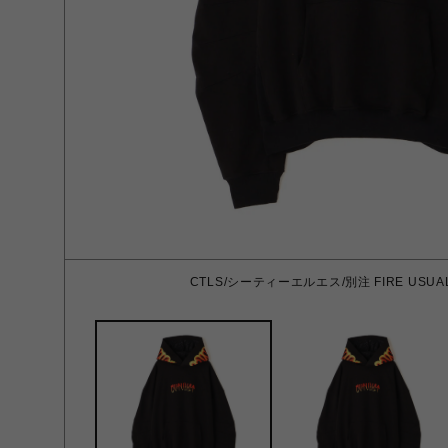
CTLS/シーティーエルエス/別注 FIRE USUAL P