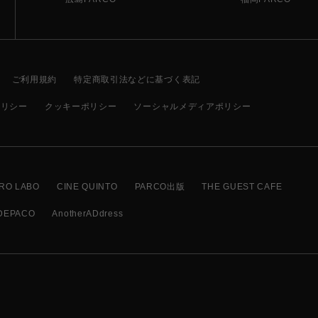
ご利用規約
特定商取引法などに基づく表記
ポリシー
クッキーポリシー
ソーシャルメディアポリシー
RO LABO
CINE QUINTO
PARCO出版
THE GUEST CAFE
DEPACO
AnotherADdress