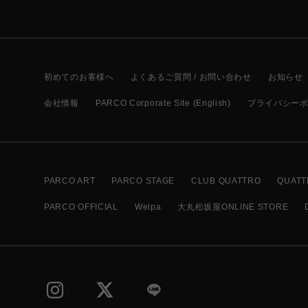
初めてのお客様へ
よくあるご質問 / お問い合わせ
お知らせ
会社情報
PARCO Corporate Site (English)
プライバシー
PARCO ART
PARCO STAGE
CLUB QUATTRO
QUATT
PARCO OFFICIAL
Welpa
大丸松坂屋ONLINE STORE