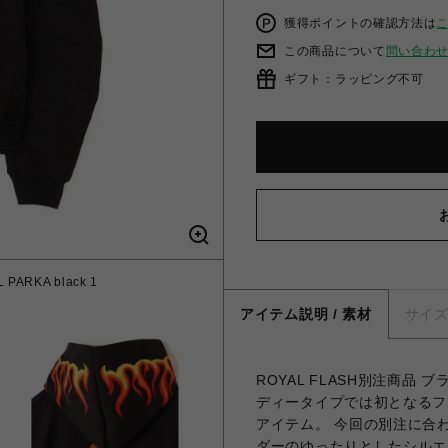
獲得ポイントの確認方法は
この商品について
問い合わ
ギフト：ラッピング不可
ARKA black 1
アイテム説明 / 素材
サイ
ROYAL FLASH別注商品
ディータイプでは初となるファ
アイテム。 今回の別注に合
ダーのゆったりとしたシルエ