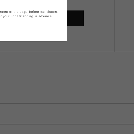
ontent of the page before translation.
for your understanding in advance.
SHOP TOP