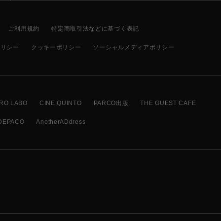
ご利用規約
特定商取引法などに基づく表記
ポリシー
クッキーポリシー
ソーシャルメディアポリシー
RO LABO
CINE QUINTO
PARCO出版
THE GUEST CAFE
DEPACO
AnotherADdress