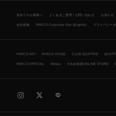
初めてのお客様へ
よくあるご質問 / お問い合わせ
お知らせ
会社情報
PARCO Corporate Site (English)
プライバシー
PARCO ART
PARCO STAGE
CLUB QUATTRO
QUATT
PARCO OFFICIAL
Welpa
大丸松坂屋ONLINE STORE