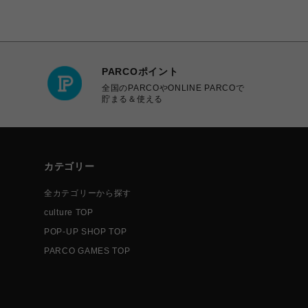
PARCOポイント
全国のPARCOやONLINE PARCOで
貯まる＆使える
カテゴリー
全カテゴリーから探す
culture TOP
POP-UP SHOP TOP
PARCO GAMES TOP