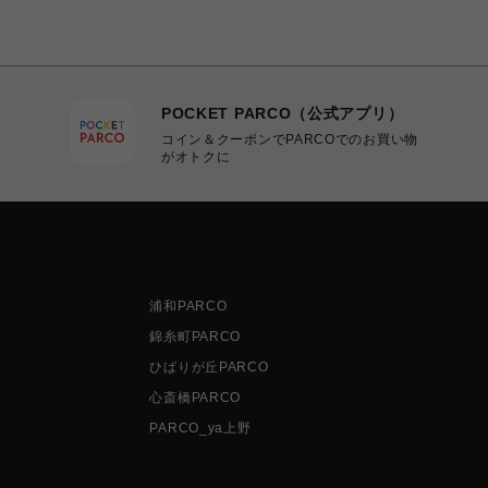
POCKET PARCO（公式アプリ）
コイン＆クーポンでPARCOでのお買い物
がオトクに
浦和PARCO
錦糸町PARCO
ひばりが丘PARCO
心斎橋PARCO
PARCO_ya上野