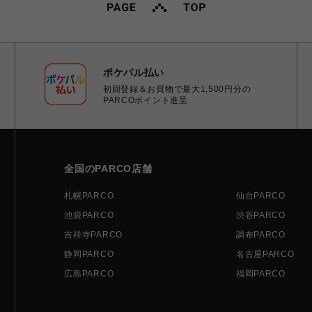
ポケパル払い
初回登録＆お買物で最大1,500円分の
PARCOポイント進呈
全国のPARCO店舗
札幌PARCO
仙台PARCO
池袋PARCO
渋谷PARCO
吉祥寺PARCO
調布PARCO
静岡PARCO
名古屋PARCO
広島PARCO
福岡PARCO