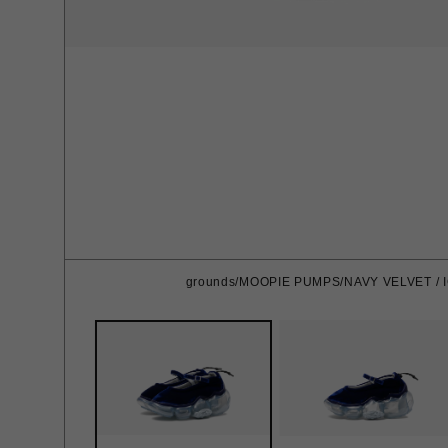
grounds/MOOPIE PUMPS/NAVY VELVET / 