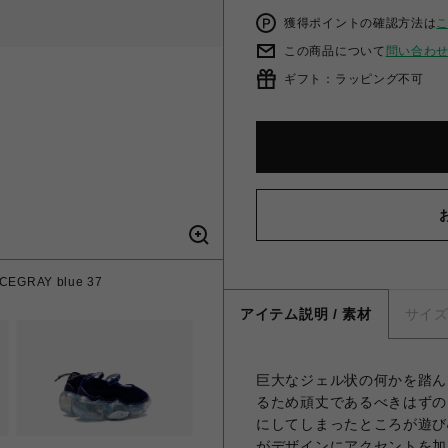
獲得ポイントの確認方法は
この商品について
問い合わ
ギフト：ラッピング不可
ICEGRAY blue 37
アイテム説明 / 素材
サイ
巨大なジェル状の何かを踏ん
るため頑丈であるべきはずの
にしてしまったところが遊び
がデザインにアクセントを加