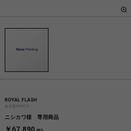
ROYAL FLASH
名古屋PARCO
ニシカワ様 専用商品
￥67,890
税込