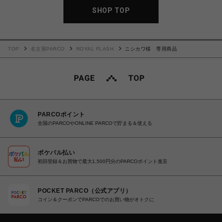
SHOP TOP
TOP
名古屋PARCO
ROYAL FLASH
ニシカワ様 専用商品
PARCOポイント
全国のPARCOやONLINE PARCOで貯まる＆使える
ポケパル払い
初回登録＆お買物で最大1,500円分のPARCOポイント進呈
POCKET PARCO（公式アプリ）
コイン＆クーポンでPARCOでのお買い物がオトクに