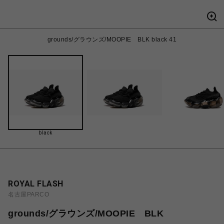
grounds/グラウンズ/MOOPIE BLK black 41
black
ROYAL FLASH
名古屋PARCO
grounds/グラウンズ/MOOPIE BLK