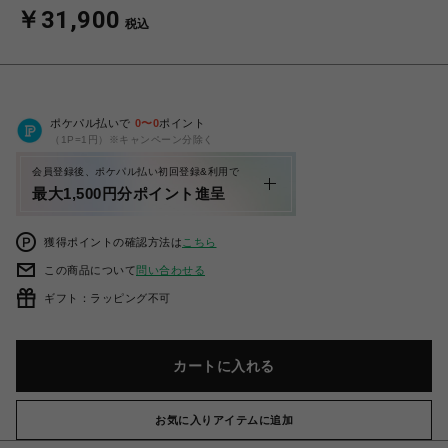
￥31,900
税込
ポケパル払いで
0
〜
0
ポイント
（1P=1円）※キャンペーン分除く
会員登録後、ポケパル払い初回登録&利用で
最大1,500円分ポイント進呈
獲得ポイントの確認方法は
こちら
この商品について
問い合わせる
ギフト：ラッピング不可
カートに入れる
お気に入りアイテムに追加