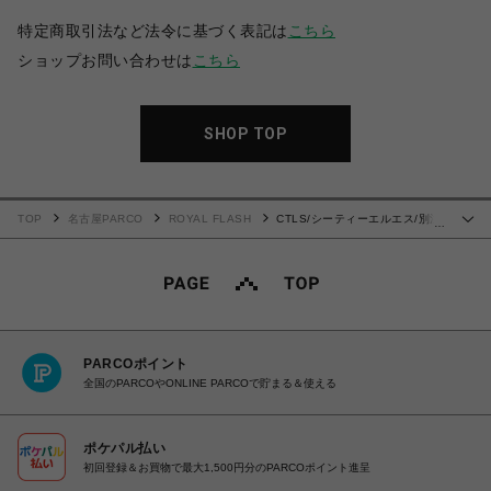
特定商取引法など法令に基づく表記は
こちら
ショップお問い合わせは
こちら
SHOP TOP
TOP
名古屋PARCO
ROYAL FLASH
CTLS/シーティーエルエス/別注
…
EMBROIDERY HOODIE
PARCOポイント
全国のPARCOやONLINE PARCOで貯まる＆使える
ポケパル払い
初回登録＆お買物で最大1,500円分のPARCOポイント進呈