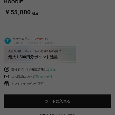
HOODIE
￥55,000
税込
ポケパル払いで
0
〜
0
ポイント
（1P=1円）※キャンペーン分除く
会員登録後、ポケパル払い初回登録&利用で
最大1,500円分ポイント進呈
獲得ポイントの確認方法は
こちら
この商品について
問い合わせる
ギフト：ラッピング不可
カートに入れる
お気に入りアイテムに追加