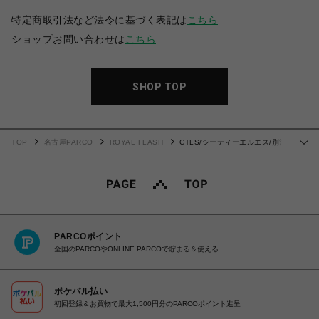
特定商取引法など法令に基づく表記は
こちら
ショップお問い合わせは
こちら
SHOP TOP
TOP
名古屋PARCO
ROYAL FLASH
CTLS/シーティーエルエス/別注
…
EMBROIDERY SWEAT PANTS
PARCOポイント
全国のPARCOやONLINE PARCOで貯まる＆使える
ポケパル払い
初回登録＆お買物で最大1,500円分のPARCOポイント進呈