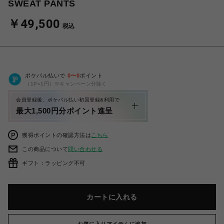
SWEAT PANTS
￥49,500
税込
ポケパル払いで
0
〜
0
ポイント
（1P=1円）※キャンペーン分除く
会員登録後、ポケパル払い初回登録&利用で
最大1,500円分ポイント進呈
獲得ポイントの確認方法は
こちら
この商品について
問い合わせる
ギフト：ラッピング不可
カートに入れる
お気に入りアイテムに追加