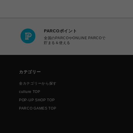
PARCOポイント
全国のPARCOやONLINE PARCOで
貯まる＆使える
カテゴリー
全カテゴリーから探す
culture TOP
POP-UP SHOP TOP
PARCO GAMES TOP