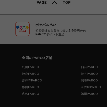
ポケパル払い
初回登録＆お買物で最大1,500円分の
PARCOポイント進呈
全国のPARCO店舗
札幌PARCO
仙台PARCO
池袋PARCO
渋谷PARCO
吉祥寺PARCO
調布PARCO
静岡PARCO
名古屋PARCO
広島PARCO
福岡PARCO