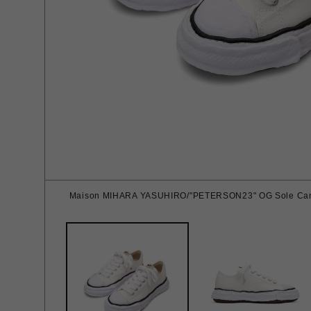
Maison MIHARA YASUHIRO/"PETERSON23" OG Sole Canv