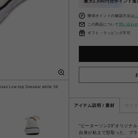
最大1,500円分ポイント進
獲得ポイントの確認方法は
この商品について
問い合わ
ギフト：ラッピング不可
as Low-top Sneaker white 36
アイテム説明 / 素材
サイ
"ピーターソン23"オリジナ
自身が粘土で型取った、ブラ