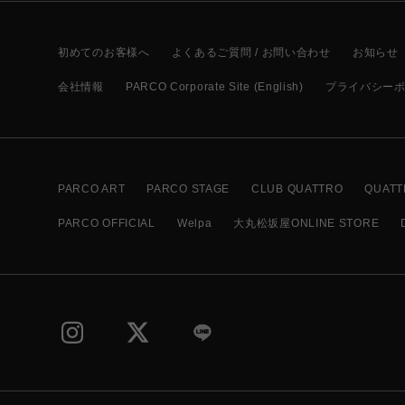
初めてのお客様へ
よくあるご質問 / お問い合わせ
お知らせ
会社情報
PARCO Corporate Site (English)
プライバシー
PARCO ART
PARCO STAGE
CLUB QUATTRO
QUATT
PARCO OFFICIAL
Welpa
大丸松坂屋ONLINE STORE