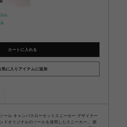
呈
こちら
せる
カートに入れる
お気に入りアイテムに追加
ズ
ルソール キャンバスローカットスニーカー デザイナー
ンドオリジナルのソールを使用したスニーカー。 新