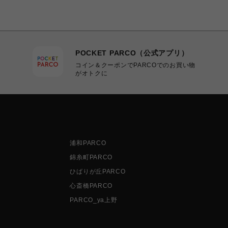
POCKET PARCO（公式アプリ）
コイン＆クーポンでPARCOでのお買い物
がオトクに
浦和PARCO
錦糸町PARCO
ひばりが丘PARCO
心斎橋PARCO
PARCO_ya上野