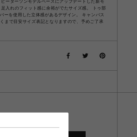
。 ピーターソンモデルベースにアップデートした新モ
、足入れのフィット感に余裕がでたサイズ感。 トゥ部
バーを使用した立体感があるデザイン。 キャンバス
はあくまで目安サイズ表記となりますので、予めご了承