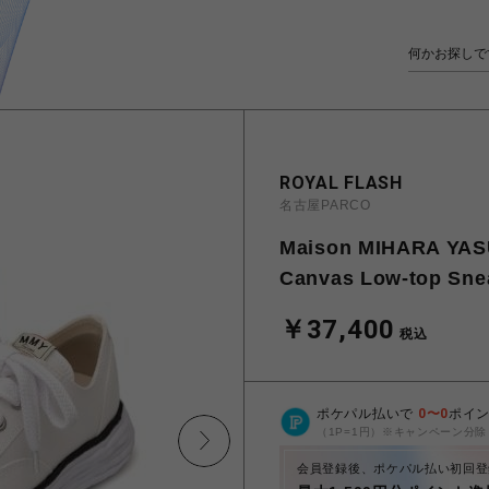
ROYAL FLASH
名古屋PARCO
Maison MIHARA YAS
Canvas Low-top Sne
￥37,400
税込
ポケパル払いで
0
〜
0
ポイ
（1P=1円）※キャンペーン分除
会員登録後、ポケパル払い初回登