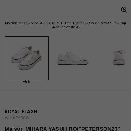
Maison MIHARA YASUHIRO/"PETERSON23" OG Sole Canvas Low-top
Sneaker white 42
white
ROYAL FLASH
名古屋PARCO
Maison MIHARA YASUHIRO/"PETERSON23"