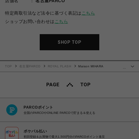
店舗名
名古屋PARCO
特定商取引法など法令に基づく表記は
こちら
ショップお問い合わせは
こちら
SHOP TOP
TOP
名古屋PARCO
ROYAL FLASH
Maison MIHARA
…
YASUHIRO/"PETERSON23" OG Sole Canvas Low-top Sneaker
PARCOポイント
全国のPARCOやONLINE PARCOで貯まる＆使える
ポケパル払い
初回登録＆お買物で最大1,500円分のPARCOポイント進呈