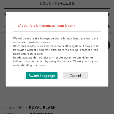
お気に入りアイテムに追加
アイテム説明 / 素材
<About foreign language translation>
サイズ
We will translate the homepage into a foreign language using the
automatic translation service.
シェアする
Since this service is an automatic translation system, it may not be
translated correctly and may differ from the original content of the
page before translation.
In addition, we do not take any responsibility for any direct or
indirect damage caused by using this service. Thank you for your
understanding in advance.
Switch language
Cancel
ショップ名
ROYAL FLASH