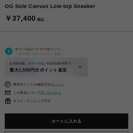
OG Sole Canvas Low-top Sneaker
￥37,400
税込
ポケパル払いで
0
〜
0
ポイント
（1P=1円）※キャンペーン分除く
会員登録後、ポケパル払い初回登録&利用で
最大1,500円分ポイント進呈
獲得ポイントの確認方法は
こちら
この商品について
問い合わせる
ギフト：ラッピング不可
カートに入れる