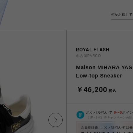
ROYAL FLASH
名古屋PARCO
Maison MIHARA YAS
Low-top Sneaker
￥46,200
税込
ポケパル払いで
0
〜
0
ポイ
（1P=1円）※キャンペーン分除
会員登録後、ポケパル払い初回登