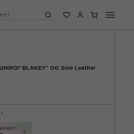
UHIRO/"BLAKEY" OG Sole Leather
ント
く
録&利用で