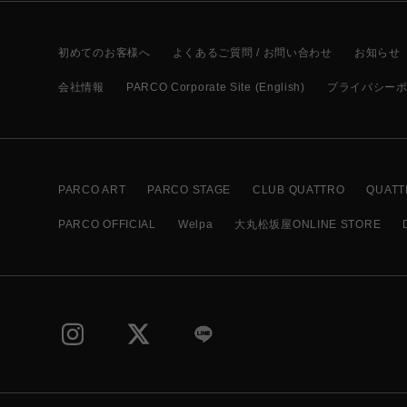
初めてのお客様へ
よくあるご質問 / お問い合わせ
お知らせ
会社情報
PARCO Corporate Site (English)
プライバシー
PARCO ART
PARCO STAGE
CLUB QUATTRO
QUATT
PARCO OFFICIAL
Welpa
大丸松坂屋ONLINE STORE