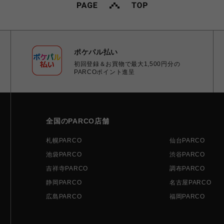
ポケパル払い
初回登録＆お買物で最大1,500円分の
PARCOポイント進呈
全国のPARCO店舗
札幌PARCO
仙台PARCO
池袋PARCO
渋谷PARCO
吉祥寺PARCO
調布PARCO
静岡PARCO
名古屋PARCO
広島PARCO
福岡PARCO