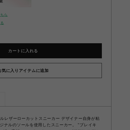
呈
こちら
せる
カートに入れる
お気に入りアイテムに追加
ズ
ソールレザーローカットスニーカー デザイナー自身が粘
ジナルのソールを使用したスニーカー。 "ブレイキ