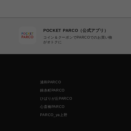
POCKET PARCO（公式アプリ）
コイン＆クーポンでPARCOでのお買い物
がオトクに
浦和PARCO
錦糸町PARCO
ひばりが丘PARCO
心斎橋PARCO
PARCO_ya上野