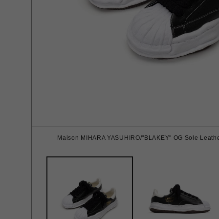
Maison MIHARA YASUHIRO/"BLAKEY" OG Sole Leather