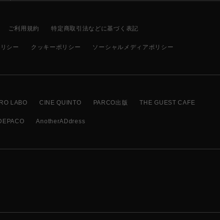
ご利用規約
特定商取引法などに基づく表記
ポリシー
クッキーポリシー
ソーシャルメディアポリシー
RO LABO
CINE QUINTO
PARCO出版
THE GUEST CAFE
DEPACO
AnotherADdress