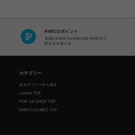
PARCOポイント
全国のPARCOやONLINE PARCOで
貯まる＆使える
カテゴリー
全カテゴリーから探す
culture TOP
POP-UP SHOP TOP
PARCO GAMES TOP