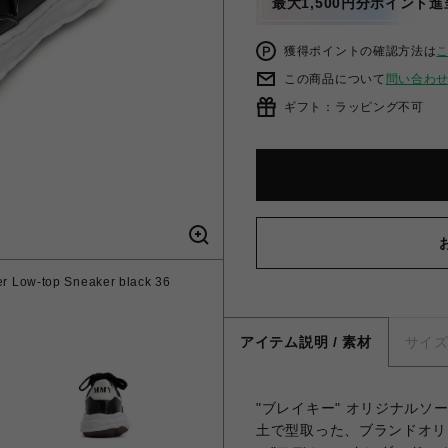
最大1,500円分ポイント進
獲得ポイントの確認方法は
この商品について
問い合わ
ギフト：ラッピング不可
 Low-top Sneaker black 36
アイテム説明 / 素材
サイ
"ブレイキー" オリジナル
土で型取った、ブランドオリ