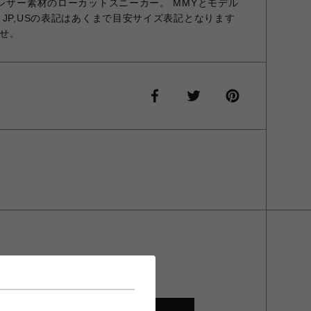
 レザー素材のローカットスニーカー。 MMYとモデル
JP,USの表記はあくまで目安サイズ表記となります
せ。