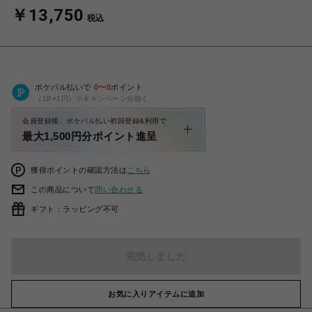
￥13,750
税込
ポケパル払いで
0
〜
0
ポイント
（1P=1円）※キャンペーン分除く
会員登録後、ポケパル払い初回登録&利用で
最大1,500円分ポイント進呈
獲得ポイントの確認方法は
こちら
この商品について
問い合わせる
ギフト：ラッピング不可
完売しました
お気に入りアイテムに追加