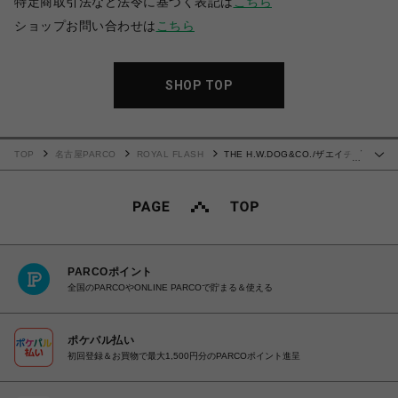
特定商取引法など法令に基づく表記は
こちら
ショップお問い合わせは
こちら
SHOP TOP
TOP
名古屋PARCO
ROYAL FLASH
THE H.W.DOG&CO./ザエイチダ
…
ブリュードッグアンドコー/RC WATCH - Black
PARCOポイント
全国のPARCOやONLINE PARCOで貯まる＆使える
ポケパル払い
初回登録＆お買物で最大1,500円分のPARCOポイント進呈