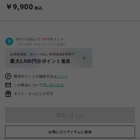
￥9,900
税込
ポケパル払いで
0
〜
0
ポイント
（1P=1円）※キャンペーン分除く
会員登録後、ポケパル払い初回登録&利用で
最大1,500円分ポイント進呈
獲得ポイントの確認方法は
こちら
この商品について
問い合わせる
ギフト：ラッピング不可
完売しました
お気に入りアイテムに追加