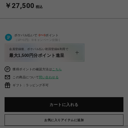
￥27,500
税込
ポケパル払いで
0
〜
0
ポイント
（1P=1円）※キャンペーン分除く
会員登録後、ポケパル払い初回登録&利用で
最大1,500円分ポイント進呈
獲得ポイントの確認方法は
こちら
この商品について
問い合わせる
ギフト：ラッピング不可
カートに入れる
お気に入りアイテムに追加