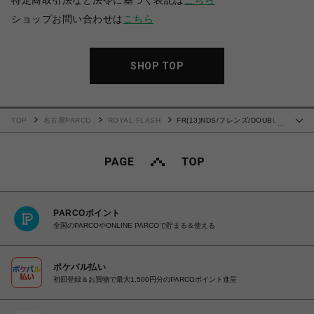
特定商取引法など法令に基づく表記は
こちら
ショップお問い合わせは
こちら
SHOP TOP
TOP
名古屋PARCO
ROYAL FLASH
FR(13)NDS/フレンズ/DOUBLE
…
KNEE SHORTS
PARCOポイント
全国のPARCOやONLINE PARCOで貯まる＆使える
ポケパル払い
初回登録＆お買物で最大1,500円分のPARCOポイント進呈