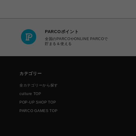
PARCOポイント
全国のPARCOやONLINE PARCOで
貯まる＆使える
カテゴリー
全カテゴリーから探す
culture TOP
POP-UP SHOP TOP
PARCO GAMES TOP