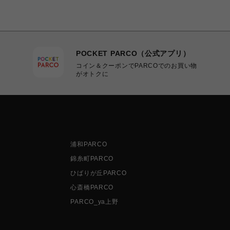
POCKET PARCO（公式アプリ）
コイン＆クーポンでPARCOでのお買い物
がオトクに
浦和PARCO
錦糸町PARCO
ひばりが丘PARCO
心斎橋PARCO
PARCO_ya上野