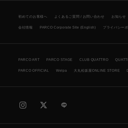
初めてのお客様へ
よくあるご質問 / お問い合わせ
お知らせ
会社情報
PARCO Corporate Site (English)
プライバシー
PARCO ART
PARCO STAGE
CLUB QUATTRO
QUATT
PARCO OFFICIAL
Welpa
大丸松坂屋ONLINE STORE