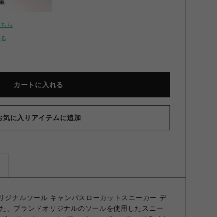
呈
こちら
せる
カートに入れる
お気に入りアイテムに追加
ズ
オリジナルソール キャンバスローカットスニーカー デ
た、ブランドオリジナルのソールを使用したスニー