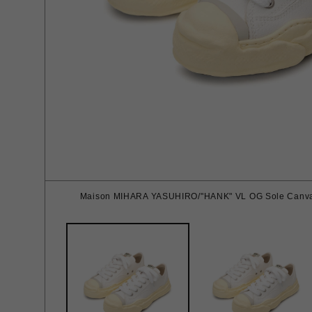
Maison MIHARA YASUHIRO/"HANK" VL OG Sole Canvas