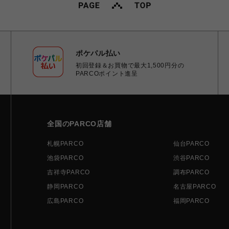
ポケパル払い
初回登録＆お買物で最大1,500円分の
PARCOポイント進呈
全国のPARCO店舗
札幌PARCO
仙台PARCO
池袋PARCO
渋谷PARCO
吉祥寺PARCO
調布PARCO
静岡PARCO
名古屋PARCO
広島PARCO
福岡PARCO