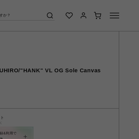
UHIRO/"HANK" VL OG Sole Canvas
ント
く
録&利用で