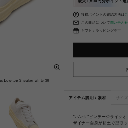
最大1,500円分ポイント進
獲得ポイントの確認方法は
この商品について
問い合わ
ギフト：ラッピング不可
 Low-top Sneaker white 39
アイテム説明 / 素材
サイ
"ハンク"ビンテージライク
ザイナー自身が粘土で型取っ