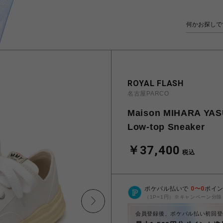
ROYAL FLASH
名古屋PARCO
Maison MIHARA YAS
Low-top Sneaker
￥37,400
税込
ポケパル払いで
0
〜
0
ポイ
（1P=1円）※キャンペーン分除
会員登録後、ポケパル払い初回登