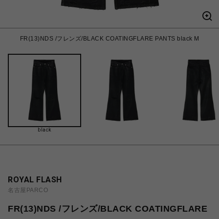
FR(13)NDS /フレンズ/BLACK COATINGFLARE PANTS black M
black
ROYAL FLASH
名古屋PARCO
FR(13)NDS /フレンズ/BLACK COATINGFLARE