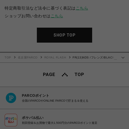
特定商取引法など法令に基づく表記は
こちら
ショップお問い合わせは
こちら
SHOP TOP
TOP
名古屋PARCO
ROYAL FLASH
FR(13)NDS /フレンズ/BLACK
…
COATINGFLARE PANTS
PARCOポイント
全国のPARCOやONLINE PARCOで貯まる＆使える
ポケパル払い
初回登録＆お買物で最大1,500円分のPARCOポイント進呈