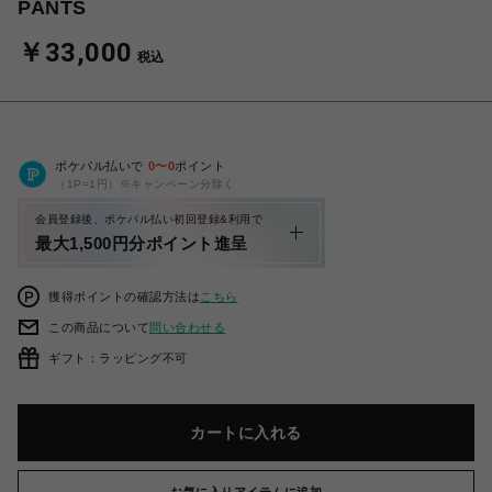
PANTS
￥33,000
税込
ポケパル払いで
0
〜
0
ポイント
（1P=1円）※キャンペーン分除く
会員登録後、ポケパル払い初回登録&利用で
最大1,500円分ポイント進呈
獲得ポイントの確認方法は
こちら
この商品について
問い合わせる
ギフト：ラッピング不可
カートに入れる
お気に入りアイテムに追加