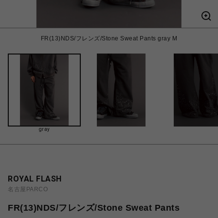
FR(13)NDS/フレンズ/Stone Sweat Pants gray M
gray
ROYAL FLASH
名古屋PARCO
FR(13)NDS/フレンズ/Stone Sweat Pants