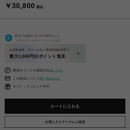
￥30,800
税込
ポケパル払いで
0
〜
0
ポイント
（1P=1円）※キャンペーン分除く
会員登録後、ポケパル払い初回登録&利用で
最大1,500円分ポイント進呈
獲得ポイントの確認方法は
こちら
この商品について
問い合わせる
ギフト：ラッピング不可
カートに入れる
お気に入りアイテムに追加