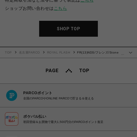
特定商取引法など法令に基づく表記は
こちら
ショップお問い合わせは
こちら
SHOP TOP
TOP
名古屋PARCO
ROYAL FLASH
FR(13)NDS/フレンズ/Stone
…
Sweat Pants
PARCOポイント
全国のPARCOやONLINE PARCOで貯まる＆使える
ポケパル払い
初回登録＆お買物で最大1,500円分のPARCOポイント進呈