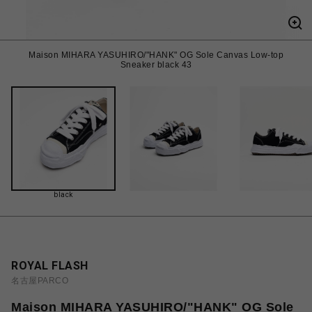
Maison MIHARA YASUHIRO/"HANK" OG Sole Canvas Low-top
Sneaker black 43
black
ROYAL FLASH
名古屋PARCO
Maison MIHARA YASUHIRO/"HANK" OG Sole