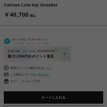
Canvas Low-top Sneaker
￥40,700
税込
ポケパル払いで
0
〜
0
ポイント
（1P=1円）※キャンペーン分除く
会員登録後、ポケパル払い初回登録&利用で
最大1,500円分ポイント進呈
獲得ポイントの確認方法は
こちら
この商品について
問い合わせる
ギフト：ラッピング不可
カートに入れる