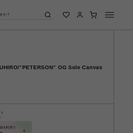
UHIRO/"PETERSON" OG Sole Canvas
ント
く
録&利用で