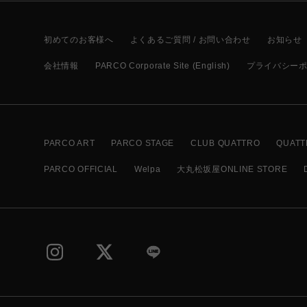
初めてのお客様へ
よくあるご質問 / お問い合わせ
お知らせ
会社情報
PARCO Corporate Site (English)
プライバシー
PARCO ART
PARCO STAGE
CLUB QUATTRO
QUATT
PARCO OFFICIAL
Welpa
大丸松坂屋ONLINE STORE