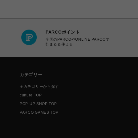
PARCOポイント
全国のPARCOやONLINE PARCOで
貯まる＆使える
カテゴリー
全カテゴリーから探す
culture TOP
POP-UP SHOP TOP
PARCO GAMES TOP