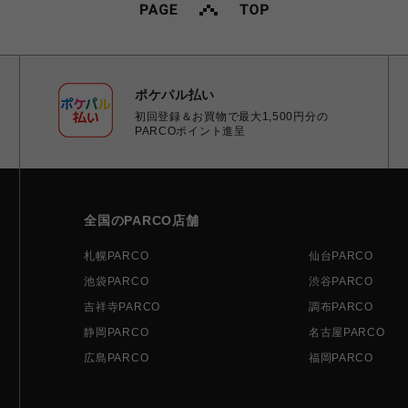
ポケパル払い
初回登録＆お買物で最大1,500円分の
PARCOポイント進呈
全国のPARCO店舗
札幌PARCO
仙台PARCO
池袋PARCO
渋谷PARCO
吉祥寺PARCO
調布PARCO
静岡PARCO
名古屋PARCO
広島PARCO
福岡PARCO