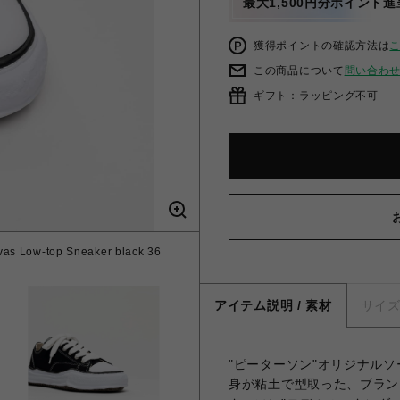
最大1,500円分ポイント進
獲得ポイントの確認方法は
この商品について
問い合わ
ギフト：ラッピング不可
s Low-top Sneaker black 36
アイテム説明 / 素材
サイ
"ピーターソン"オリジナルソ
身が粘土で型取った、ブラン