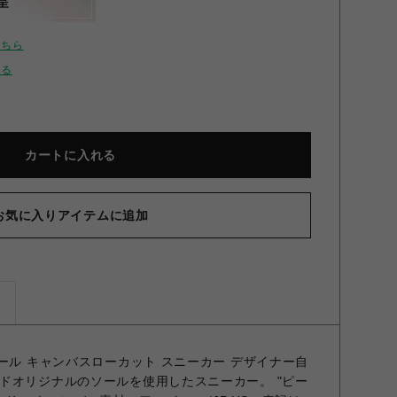
呈
こちら
せる
カートに入れる
お気に入りアイテムに追加
ズ
ール キャンバスローカット スニーカー デザイナー自
ドオリジナルのソールを使用したスニーカー。 "ピー