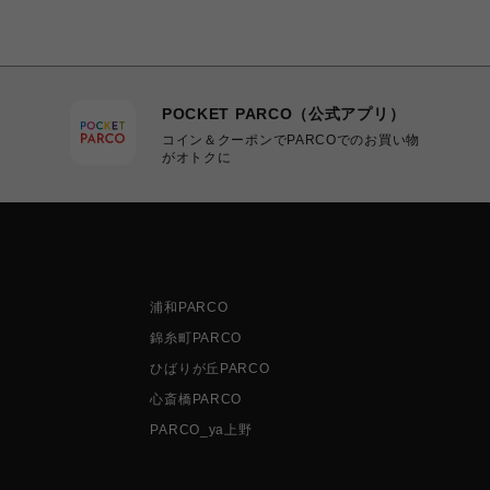
POCKET PARCO（公式アプリ）
コイン＆クーポンでPARCOでのお買い物
がオトクに
浦和PARCO
錦糸町PARCO
ひばりが丘PARCO
心斎橋PARCO
PARCO_ya上野