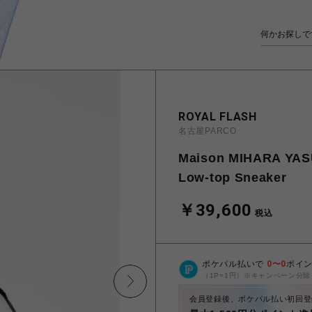
ROYAL FLASH
名古屋PARCO
Maison MIHARA YAS
Low-top Sneaker
￥39,600
税込
ポケパル払いで
0
〜
0
ポイ
（1P=1円）※キャンペーン分除
会員登録後、ポケパル払い初回登