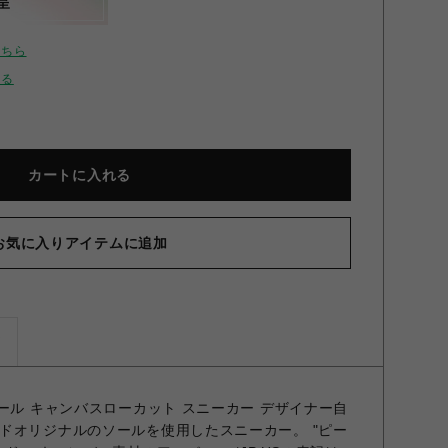
呈
こちら
せる
カートに入れる
お気に入りアイテムに追加
ズ
ール キャンバスローカット スニーカー デザイナー自
ドオリジナルのソールを使用したスニーカー。 "ピー