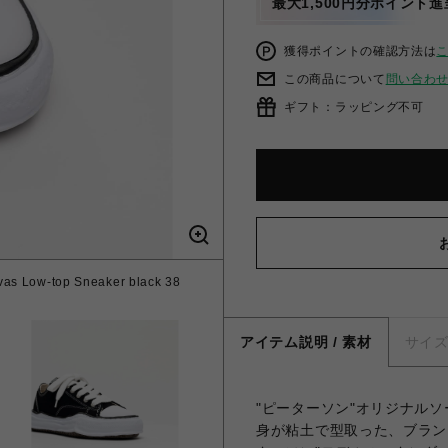
最大1,500円分ポイント進
獲得ポイントの確認方法は
この商品について
問い合わ
ギフト：ラッピング不可
s Low-top Sneaker black 38
アイテム説明 / 素材
サイ
"ピーターソン"オリジナルソ
身が粘土で型取った、ブラン