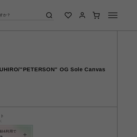
UHIRO/"PETERSON" OG Sole Canvas
ント
く
録&利用で