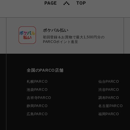
ポケパル払い
初回登録＆お買物で最大1,500円分の
PARCOポイント進呈
全国のPARCO店舗
札幌PARCO
仙台PARCO
池袋PARCO
渋谷PARCO
吉祥寺PARCO
調布PARCO
静岡PARCO
名古屋PARCO
広島PARCO
福岡PARCO