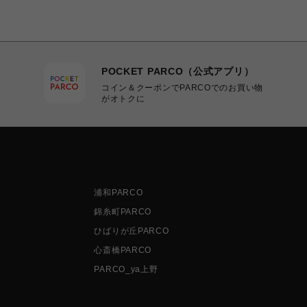
POCKET PARCO（公式アプリ）
コイン＆クーポンでPARCOでのお買い物
がオトクに
浦和PARCO
錦糸町PARCO
ひばりが丘PARCO
心斎橋PARCO
PARCO_ya上野