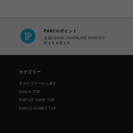
PARCOポイント
全国のPARCOやONLINE PARCOで
貯まる＆使える
カテゴリー
全カテゴリーから探す
culture TOP
POP-UP SHOP TOP
PARCO GAMES TOP