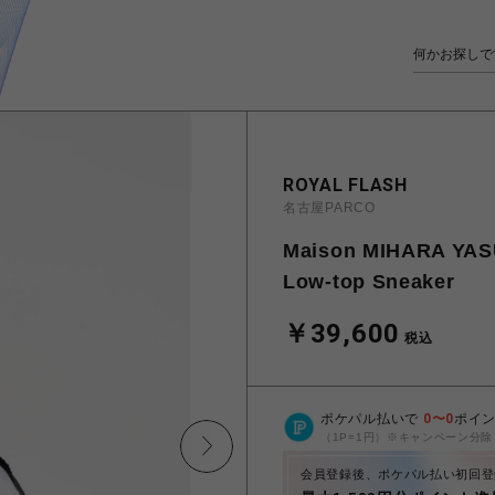
ROYAL FLASH
名古屋PARCO
Maison MIHARA YAS
Low-top Sneaker
￥39,600
税込
ポケパル払いで
0
〜
0
ポイ
（1P=1円）※キャンペーン分除
会員登録後、ポケパル払い初回登