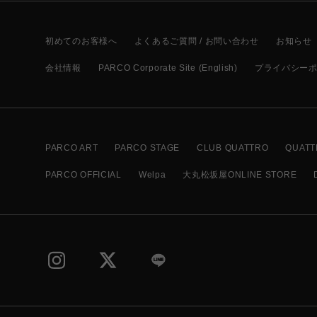
初めてのお客様へ
よくあるご質問 / お問い合わせ
お知らせ
会社情報
PARCO Corporate Site (English)
プライバシー
PARCO ART
PARCO STAGE
CLUB QUATTRO
QUATT
PARCO OFFICIAL
Welpa
大丸松坂屋ONLINE STORE