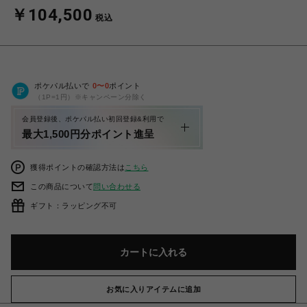
￥104,500
税込
ポケパル払いで
0
〜
0
ポイント
（1P=1円）※キャンペーン分除く
会員登録後、ポケパル払い初回登録&利用で
最大1,500円分ポイント進呈
獲得ポイントの確認方法は
こちら
この商品について
問い合わせる
ギフト：ラッピング不可
カートに入れる
お気に入りアイテムに追加