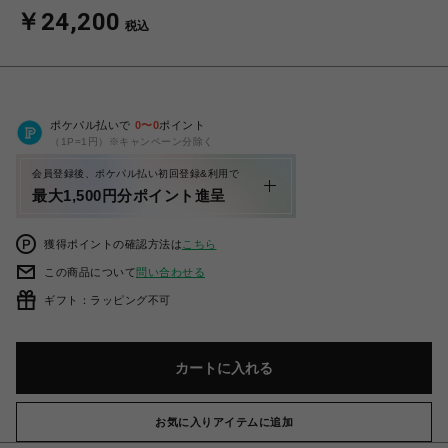
￥24,200
税込
ポケパル払いで
0
〜
0
ポイント
（1P=1円）※キャンペーン分除く
会員登録後、ポケパル払い初回登録&利用で
最大1,500円分ポイント進呈
獲得ポイントの確認方法は
こちら
この商品について
問い合わせる
ギフト：ラッピング不可
カートに入れる
お気に入りアイテムに追加