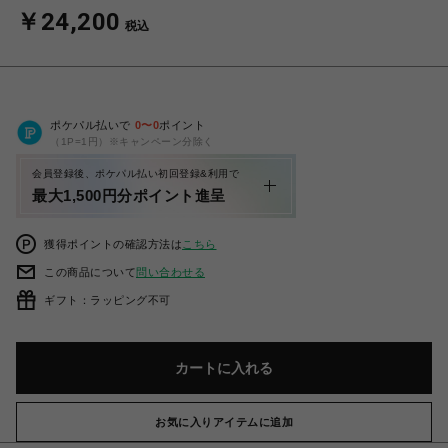
￥24,200
税込
ポケパル払いで
0
〜
0
ポイント
（1P=1円）※キャンペーン分除く
会員登録後、ポケパル払い初回登録&利用で
最大1,500円分ポイント進呈
獲得ポイントの確認方法は
こちら
この商品について
問い合わせる
ギフト：ラッピング不可
カートに入れる
お気に入りアイテムに追加