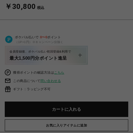
￥30,800
税込
ポケパル払いで
0
〜
0
ポイント
（1P=1円）※キャンペーン分除く
会員登録後、ポケパル払い初回登録&利用で
最大1,500円分ポイント進呈
獲得ポイントの確認方法は
こちら
この商品について
問い合わせる
ギフト：ラッピング不可
カートに入れる
お気に入りアイテムに追加