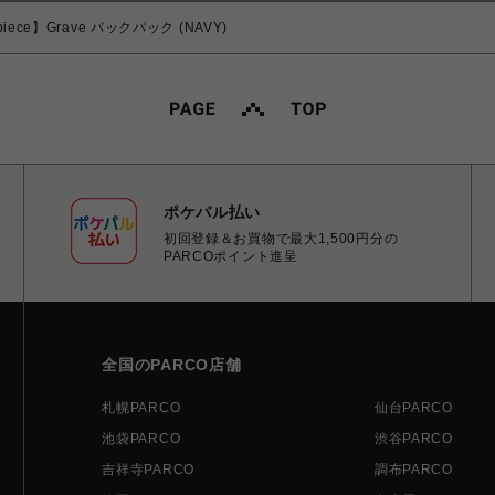
-piece】Grave バックパック (NAVY)
ポケパル払い
初回登録＆お買物で最大1,500円分の
PARCOポイント進呈
全国のPARCO店舗
札幌PARCO
仙台PARCO
池袋PARCO
渋谷PARCO
吉祥寺PARCO
調布PARCO