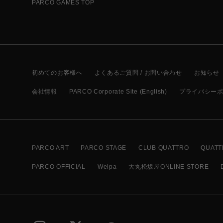
PARCO GAMES TOP
初めてのお客様へ
よくあるご質問 / お問い合わせ
お知らせ
会社情報
PARCO Corporate Site (English)
プライバシー
PARCO ART
PARCO STAGE
CLUB QUATTRO
QUATT
PARCO OFFICIAL
Welpa
大丸松坂屋ONLINE STORE