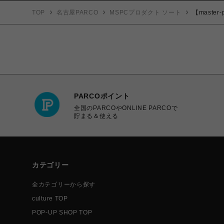
TOP
名古屋PARCO
MSPCプロダクト ソート
【master
PARCOポイント
全国のPARCOやONLINE PARCOで
貯まる＆使える
カテゴリー
全カテゴリーから探す
culture TOP
POP-UP SHOP TOP