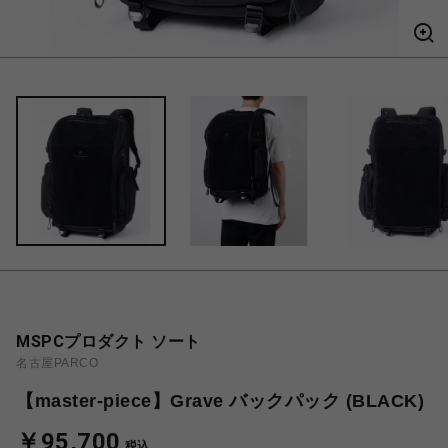
MSPCプロダクト ソート
名古屋PARCO
【master-piece】Grave バックパック (BLACK)
￥95,700
税込