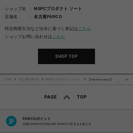
ショップ名
MSPCプロダクト ソート
店舗名
名古屋PARCO
特定商取引法など法令に基づく表記は
こちら
ショップお問い合わせは
こちら
SHOP TOP
TOP
名古屋PARCO
MSPCプロダクト ソート
【master-piece】
…
Grave バックパック (BLACK)
PARCOポイント
全国のPARCOやONLINE PARCOで貯まる＆使える