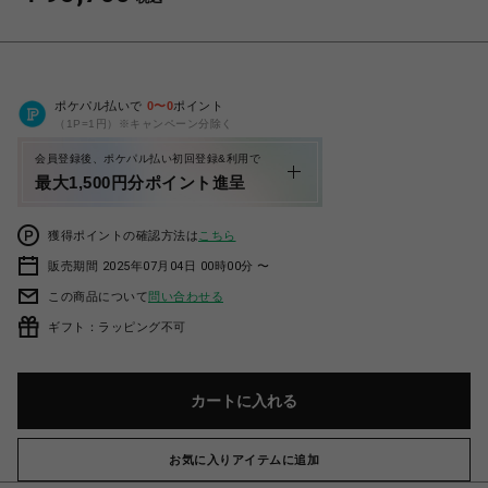
ポケパル払いで
0
〜
0
ポイント
（1P=1円）※キャンペーン分除く
会員登録後、ポケパル払い初回登録&利用で
最大1,500円分ポイント進呈
獲得ポイントの確認方法は
こちら
販売期間 2025年07月04日 00時00分 〜
この商品について
問い合わせる
ギフト：ラッピング不可
カートに入れる
お気に入りアイテムに追加