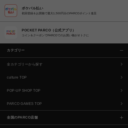
ポケパル払い
初回登録＆お買物で最大1,500円分のPARCOポイント進呈
POCKET PARCO（公式アプリ）
コイン＆クーポンでPARCOでのお買い物がオトクに
カテゴリー
全カテゴリーから探す
culture TOP
POP-UP SHOP TOP
PARCO GAMES TOP
全国のPARCO店舗