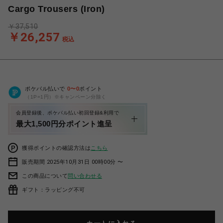
Cargo Trousers (Iron)
￥37,510
￥26,257
税込
ポケパル払いで
0
〜
0
ポイント
（1P=1円）※キャンペーン分除く
会員登録後、ポケパル払い初回登録&利用で
最大1,500円分ポイント進呈
獲得ポイントの確認方法は
こちら
販売期間 2025年10月31日 00時00分 〜
この商品について
問い合わせる
ギフト：ラッピング不可