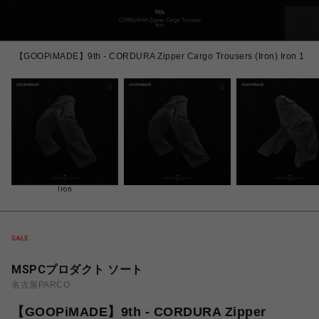
【GOOPiMADE】9th - CORDURA Zipper Cargo Trousers (Iron) Iron 1
Iron
MSPCプロダクト ソート
名古屋PARCO
【GOOPiMADE】9th - CORDURA Zipper