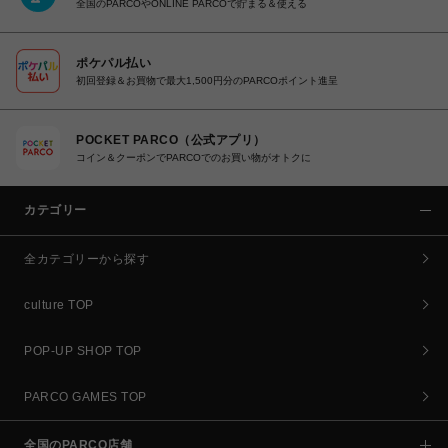
全国のPARCOやONLINE PARCOで貯まる＆使える
ポケパル払い
初回登録＆お買物で最大1,500円分のPARCOポイント進呈
POCKET PARCO（公式アプリ）
コイン＆クーポンでPARCOでのお買い物がオトクに
カテゴリー
全カテゴリーから探す
culture TOP
POP-UP SHOP TOP
PARCO GAMES TOP
全国のPARCO店舗