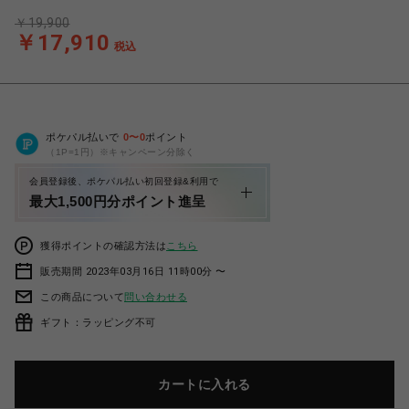
￥19,900
￥17,910
税込
ポケパル払いで
0
〜
0
ポイント
（1P=1円）※キャンペーン分除く
会員登録後、ポケパル払い初回登録&利用で
最大1,500円分ポイント進呈
獲得ポイントの確認方法は
こちら
販売期間 2023年03月16日 11時00分 〜
この商品について
問い合わせる
ギフト：ラッピング不可
カートに入れる