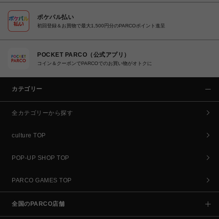
ポケパル払い
初回登録＆お買物で最大1,500円分のPARCOポイント進呈
POCKET PARCO（公式アプリ）
コイン＆クーポンでPARCOでのお買い物がオトクに
カテゴリー
全カテゴリーから探す
culture TOP
POP-UP SHOP TOP
PARCO GAMES TOP
全国のPARCO店舗