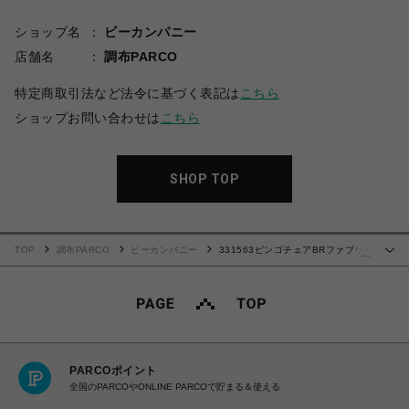
ショップ名
ビーカンパニー
店舗名
調布PARCO
特定商取引法など法令に基づく表記は
こちら
ショップお問い合わせは
こちら
SHOP TOP
TOP
調布PARCO
ビーカンパニー
331563ピンゴチェアBRファブリ
…
ック
PARCOポイント
全国のPARCOやONLINE PARCOで貯まる＆使える