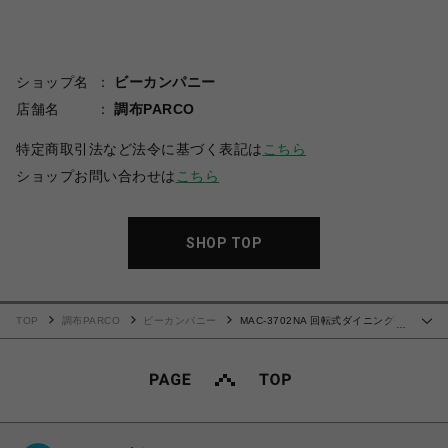
ショップ名
ビーカンパニー
店舗名
調布PARCO
特定商取引法など法令に基づく表記は
こちら
ショップお問い合わせは
こちら
SHOP TOP
TOP
調布PARCO
ビーカンパニー
MAC-3702NA 回転式ダイニングチ
…
ェア