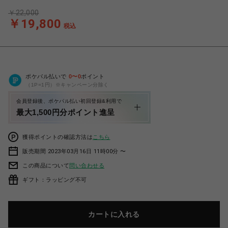
￥22,000
￥19,800
税込
ポケパル払いで
0
〜
0
ポイント
（1P=1円）※キャンペーン分除く
会員登録後、ポケパル払い初回登録&利用で
最大1,500円分ポイント進呈
獲得ポイントの確認方法は
こちら
販売期間 2023年03月16日 11時00分 〜
この商品について
問い合わせる
ギフト：ラッピング不可
カートに入れる