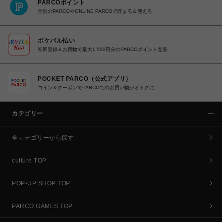
PARCOポイント
全国のPARCOやONLINE PARCOで貯まる＆使える
ポケパル払い
初回登録＆お買物で最大1,500円分のPARCOポイント進呈
POCKET PARCO（公式アプリ）
コイン＆クーポンでPARCOでのお買い物がオトクに
カテゴリー
全カテゴリーから探す
culture TOP
POP-UP SHOP TOP
PARCO GAMES TOP