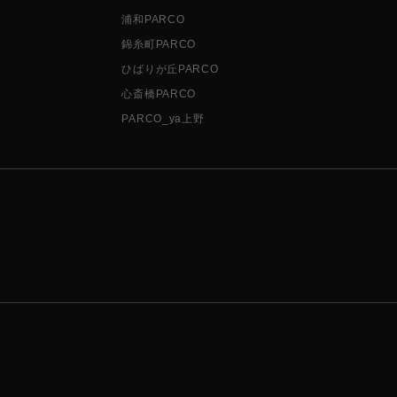
浦和PARCO
錦糸町PARCO
ひばりが丘PARCO
心斎橋PARCO
PARCO_ya上野