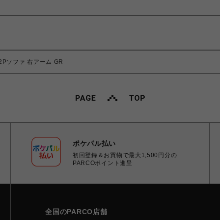
Pソファ 右アーム GR
ポケパル払い
初回登録＆お買物で最大1,500円分の
PARCOポイント進呈
全国のPARCO店舗