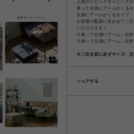
人気のリビングダイニングが
座って右側にアームがくるタ
左側にアームがくるタイプ、
右肘サンドベージュ
お部屋の配置に合わせてご注
いただけます！
※座って右側にアーム→右肘
※座って左側にアーム→左肘
※ご注文前に必ずサイズ、注
シェアする