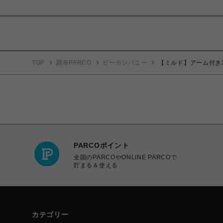
TOP
調布PARCO
ビーカンパニー
【ミルド】アーム付き2
PARCOポイント
全国のPARCOやONLINE PARCOで
貯まる＆使える
カテゴリー