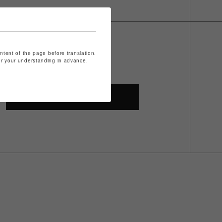
ontent of the page before translation.
for your understanding in advance.
SHOP TOP