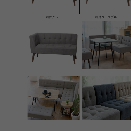
右肘グレー
右肘ダークブルー