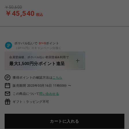
￥50,600
￥45,540
税込
ポケパル払いで
0
〜
0
ポイント
（1P=1円）※キャンペーン分除く
会員登録後、ポケパル払い初回登録&利用で
最大1,500円分ポイント進呈
獲得ポイントの確認方法は
こちら
販売期間 2023年03月16日 11時00分 〜
この商品について
問い合わせる
ギフト：ラッピング不可
カートに入れる