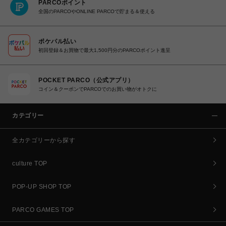
PARCOポイント
全国のPARCOやONLINE PARCOで貯まる＆使える
ポケパル払い
初回登録＆お買物で最大1,500円分のPARCOポイント進呈
POCKET PARCO（公式アプリ）
コイン＆クーポンでPARCOでのお買い物がオトクに
カテゴリー
全カテゴリーから探す
culture TOP
POP-UP SHOP TOP
PARCO GAMES TOP