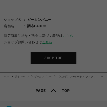
ショップ名
ビーカンパニー
店舗名
調布PARCO
特定商取引法など法令に基づく表記は
こちら
ショップお問い合わせは
こちら
SHOP TOP
TOP
調布PARCO
ビーカンパニー
【ミルド】アーム付き2Pソファ 左
…
アーム GR