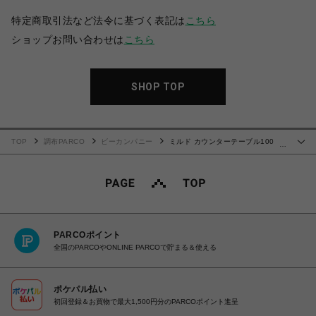
特定商取引法など法令に基づく表記は
こちら
ショップお問い合わせは
こちら
SHOP TOP
TOP
調布PARCO
ビーカンパニー
ミルド カウンターテーブル100
…
NA
PARCOポイント
全国のPARCOやONLINE PARCOで貯まる＆使える
ポケパル払い
初回登録＆お買物で最大1,500円分のPARCOポイント進呈