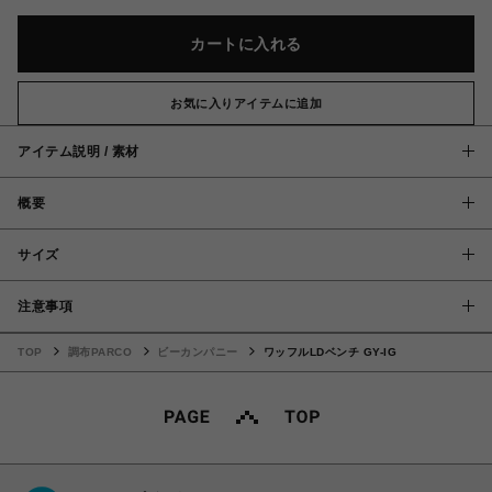
カートに入れる
お気に入りアイテムに追加
アイテム説明 / 素材
概要
サイズ
注意事項
TOP
調布PARCO
ビーカンパニー
ワッフルLDベンチ GY-IG