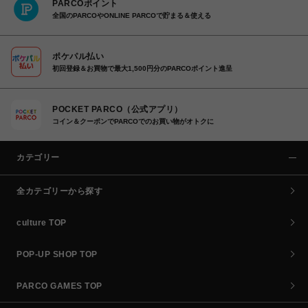
PARCOポイント
全国のPARCOやONLINE PARCOで貯まる＆使える
ポケパル払い
初回登録＆お買物で最大1,500円分のPARCOポイント進呈
POCKET PARCO（公式アプリ）
コイン＆クーポンでPARCOでのお買い物がオトクに
カテゴリー
全カテゴリーから探す
culture TOP
POP-UP SHOP TOP
PARCO GAMES TOP