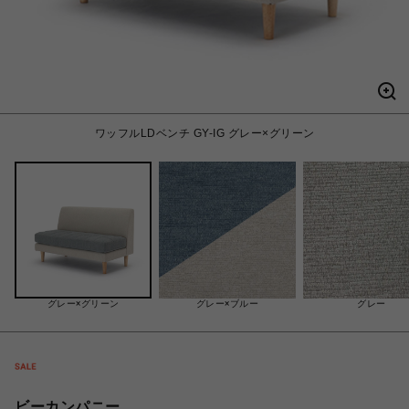
ワッフルLDベンチ GY-IG グレー×グリーン
グレー×グリーン
グレー×ブルー
グレー
ビーカンパニー