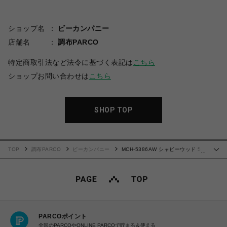
ショップ名
ビーカンパニー
店舗名
調布PARCO
特定商取引法など法令に基づく表記は
こちら
ショップお問い合わせは
こちら
SHOP TOP
TOP
調布PARCO
ビーカンパニー
MCH-5386AW シャビーウッド 5D
…
チェスト
PARCOポイント
全国のPARCOやONLINE PARCOで貯まる＆使える