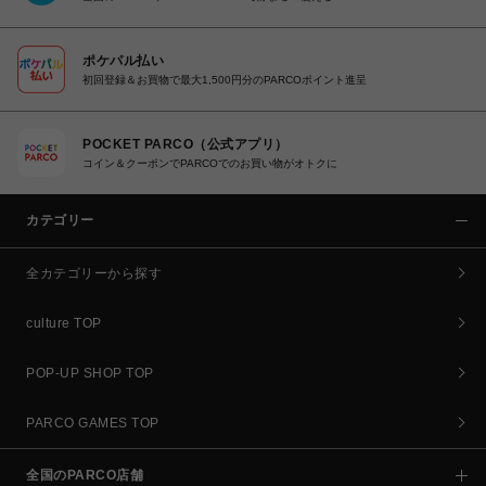
ポケパル払い
初回登録＆お買物で最大1,500円分のPARCOポイント進呈
POCKET PARCO（公式アプリ）
コイン＆クーポンでPARCOでのお買い物がオトクに
カテゴリー
全カテゴリーから探す
culture TOP
POP-UP SHOP TOP
PARCO GAMES TOP
全国のPARCO店舗