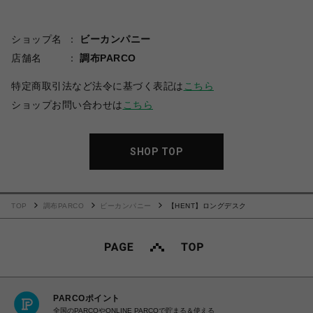
ショップ名
ビーカンパニー
店舗名
調布PARCO
特定商取引法など法令に基づく表記は
こちら
ショップお問い合わせは
こちら
SHOP TOP
TOP
調布PARCO
ビーカンパニー
【HENT】ロングデスク
PARCOポイント
全国のPARCOやONLINE PARCOで貯まる＆使える