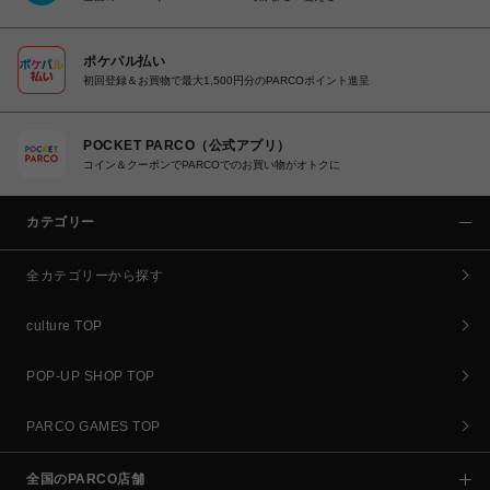
ポケパル払い
初回登録＆お買物で最大1,500円分のPARCOポイント進呈
POCKET PARCO（公式アプリ）
コイン＆クーポンでPARCOでのお買い物がオトクに
カテゴリー
全カテゴリーから探す
culture TOP
POP-UP SHOP TOP
PARCO GAMES TOP
全国のPARCO店舗