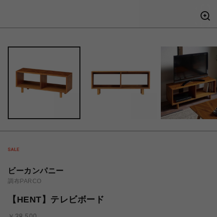
ビーカンパニー
調布PARCO
【HENT】テレビボード
￥38,500