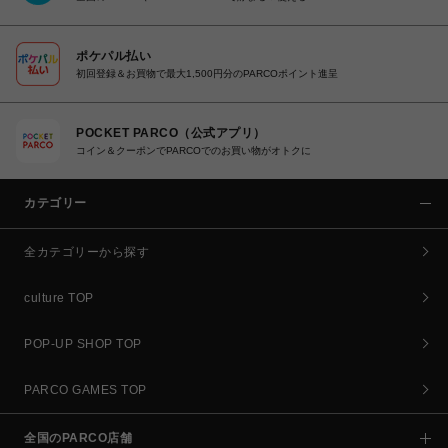
ポケパル払い
初回登録＆お買物で最大1,500円分のPARCOポイント進呈
POCKET PARCO（公式アプリ）
コイン＆クーポンでPARCOでのお買い物がオトクに
カテゴリー
全カテゴリーから探す
culture TOP
POP-UP SHOP TOP
PARCO GAMES TOP
全国のPARCO店舗