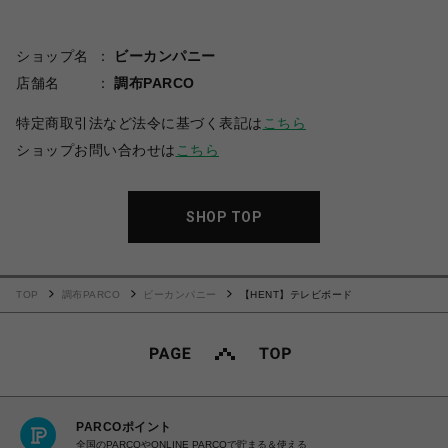
ショップ名
ビーカンパニー
店舗名
調布PARCO
特定商取引法など法令に基づく表記は
こちら
ショップお問い合わせは
こちら
SHOP TOP
TOP
調布PARCO
ビーカンパニー
【HENT】テレビボード
PARCOポイント
全国のPARCOやONLINE PARCOで貯まる＆使える