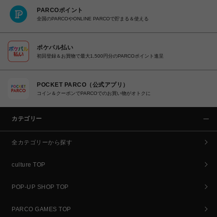
PARCOポイント
全国のPARCOやONLINE PARCOで貯まる＆使える
ポケパル払い
初回登録＆お買物で最大1,500円分のPARCOポイント進呈
POCKET PARCO（公式アプリ）
コイン＆クーポンでPARCOでのお買い物がオトクに
カテゴリー
全カテゴリーから探す
culture TOP
POP-UP SHOP TOP
PARCO GAMES TOP