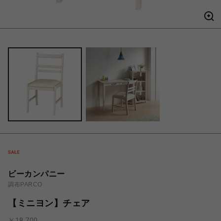
ビーカンパニー
調布PARCO
【ミニヨン】チェア
￥18,700