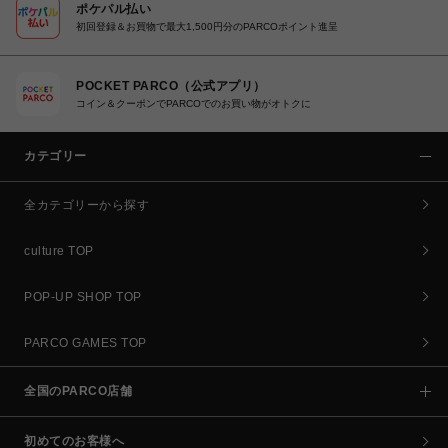
ポケパル払い
初回登録＆お買物で最大1,500円分のPARCOポイント進呈
POCKET PARCO（公式アプリ）
コイン＆クーポンでPARCOでのお買い物がオトクに
カテゴリー
全カテゴリーから探す
culture TOP
POP-UP SHOP TOP
PARCO GAMES TOP
全国のPARCO店舗
初めてのお客様へ