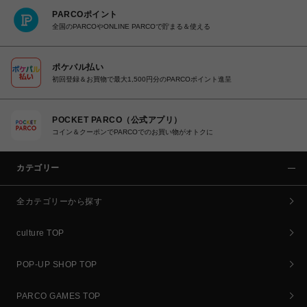
PARCOポイント
全国のPARCOやONLINE PARCOで貯まる＆使える
ポケパル払い
初回登録＆お買物で最大1,500円分のPARCOポイント進呈
POCKET PARCO（公式アプリ）
コイン＆クーポンでPARCOでのお買い物がオトクに
カテゴリー
全カテゴリーから探す
culture TOP
POP-UP SHOP TOP
PARCO GAMES TOP