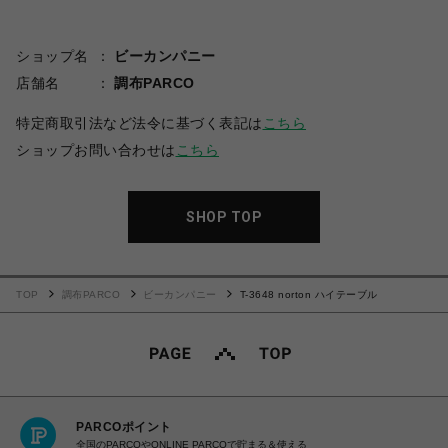
ショップ名
ビーカンパニー
店舗名
調布PARCO
特定商取引法など法令に基づく表記は
こちら
ショップお問い合わせは
こちら
SHOP TOP
TOP
調布PARCO
ビーカンパニー
T-3648 norton ハイテーブル
PARCOポイント
全国のPARCOやONLINE PARCOで貯まる＆使える