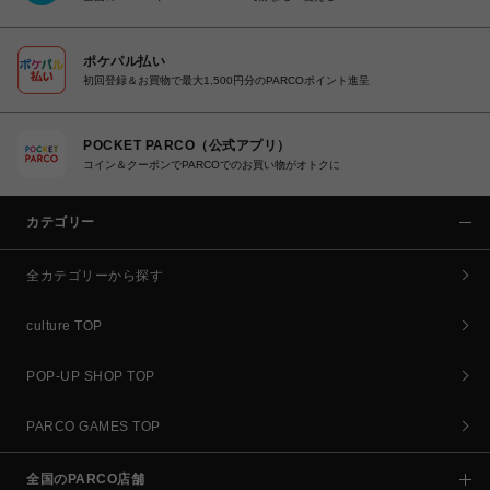
ポケパル払い
初回登録＆お買物で最大1,500円分のPARCOポイント進呈
POCKET PARCO（公式アプリ）
コイン＆クーポンでPARCOでのお買い物がオトクに
カテゴリー
全カテゴリーから探す
culture TOP
POP-UP SHOP TOP
PARCO GAMES TOP
全国のPARCO店舗