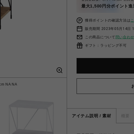
最大1,500円分ポイント進
獲得ポイントの確認方法は
販売期間 2023年05月14日 
この商品について
問い合わ
ギフト：ラッピング不可
m NA NA
77538 E
アイテム説明 / 素材
概要