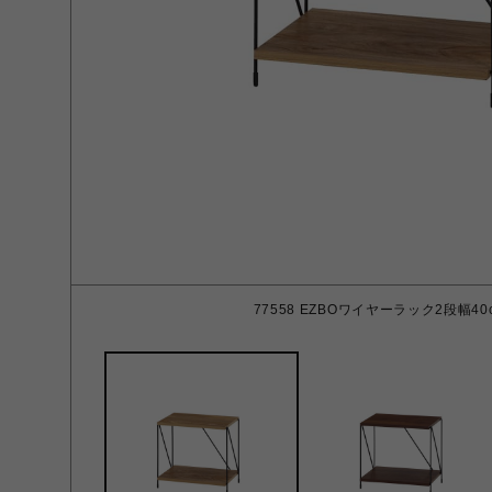
77558 EZBOワイヤーラック2段幅40c