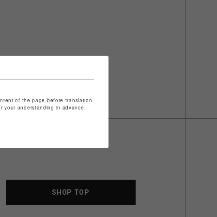
ontent of the page before translation.
for your understanding in advance.
SHOP TOP