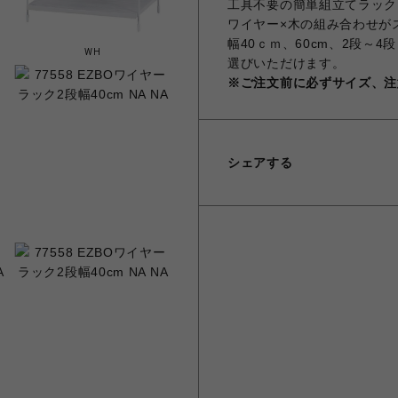
工具不要の簡単組立てラック
ワイヤー×木の組み合わせが
幅40ｃｍ、60cm、2段～
WH
選びいただけます。
※ご注文前に必ずサイズ、注
シェアする