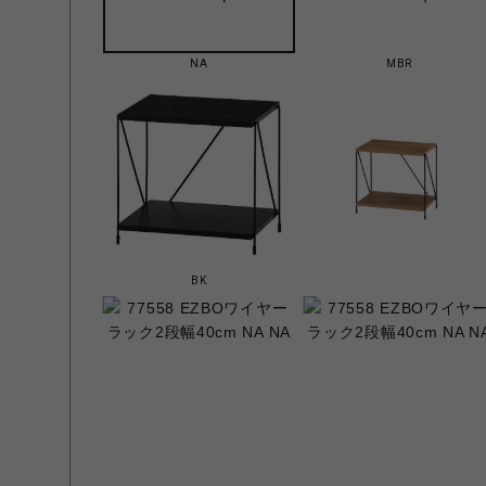
NA
MBR
BK