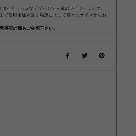
スタイリッシュなデザインで人気のワイヤーラック。
4段まで使用用途や置く場所によって様々なサイズからお
意事項の欄もご確認下さい。