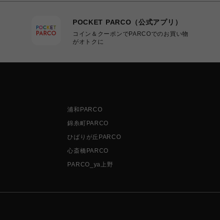
POCKET PARCO（公式アプリ）
コイン＆クーポンでPARCOでのお買い物
がオトクに
浦和PARCO
錦糸町PARCO
ひばりが丘PARCO
心斎橋PARCO
PARCO_ya上野