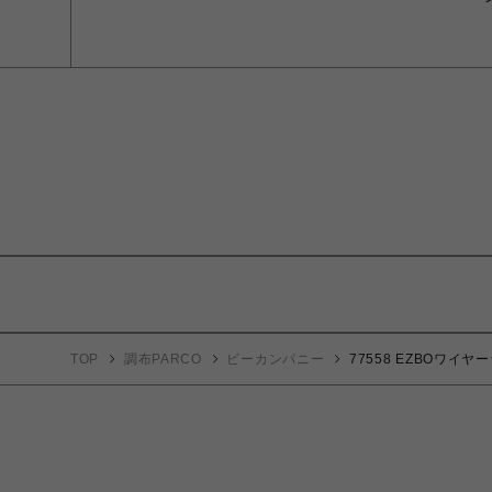
TOP
調布PARCO
ビーカンパニー
77558 EZBOワイヤ