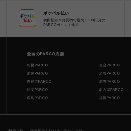
ポケパル払い
初回登録＆お買物で最大1,500円分の
PARCOポイント進呈
全国のPARCO店舗
札幌PARCO
仙台PARCO
池袋PARCO
渋谷PARCO
吉祥寺PARCO
調布PARCO
静岡PARCO
名古屋PARCO
広島PARCO
福岡PARCO
ご利用規約
特定商取引法などに基づく表記