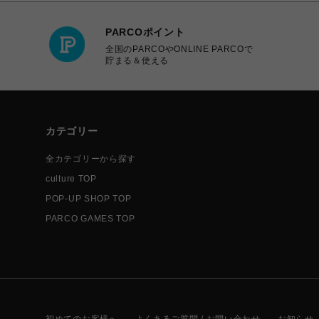
PARCOポイント
全国のPARCOやONLINE PARCOで
貯まる＆使える
カテゴリー
全カテゴリーから探す
culture TOP
POP-UP SHOP TOP
PARCO GAMES TOP
初めてのお客様へ
よくあるご質問 / お問い合わせ
お知らせ