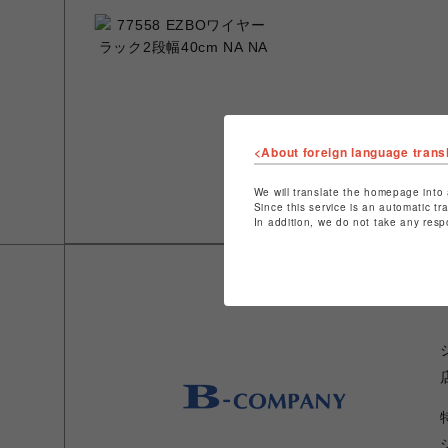
<About foreign language trans
We will translate the homepage into 
Since this service is an automatic tr
In addition, we do not take any resp