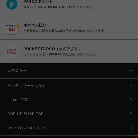
PARCOポイント
全国のPARCOやONLINE PARCOで貯まる＆使える
ポケパル払い
初回登録＆お買物で最大1,500円分のPARCOポイント進呈
POCKET PARCO（公式アプリ）
コイン＆クーポンでPARCOでのお買い物がオトクに
カテゴリー
全カテゴリーから探す
culture TOP
POP-UP SHOP TOP
PARCO GAMES TOP