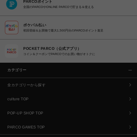
PARCOポイント
全国のPARCOやONLINE PARCOで貯まる＆使える
ポケパル払い
初回登録＆お買物で最大1,500円分のPARCOポイント進呈
POCKET PARCO（公式アプリ）
コイン＆クーポンでPARCOでのお買い物がオトクに
カテゴリー
全カテゴリーから探す
culture TOP
POP-UP SHOP TOP
PARCO GAMES TOP