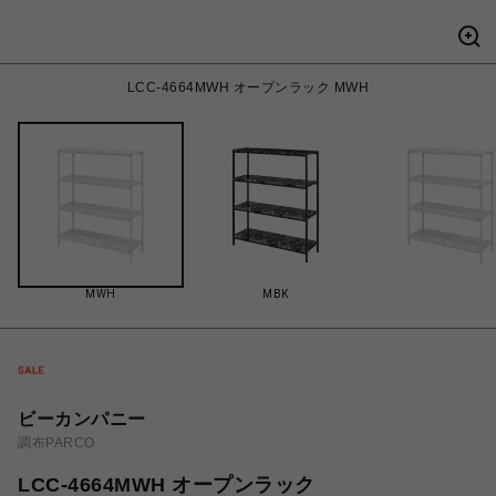
LCC-4664MWH オープンラック MWH
MWH
MBK
ビーカンパニー
調布PARCO
LCC-4664MWH オープンラック