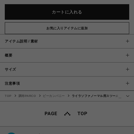
カートに入れる
お気に入りアイテムに追加
アイテム説明 / 素材
概要
サイズ
注意事項
TOP
調布PARCO
ビーカンパニー
ライラソファノーマル用スツール
…
BL-GY