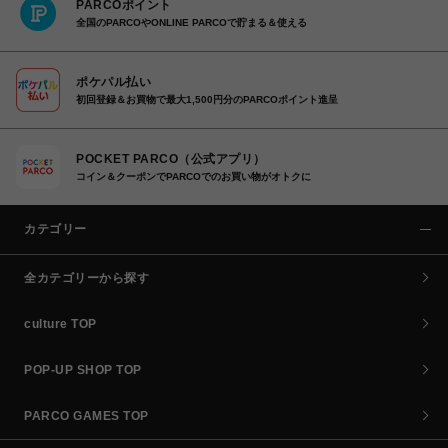
PARCOポイント
全国のPARCOやONLINE PARCOで貯まる＆使える
ポケパル払い
初回登録＆お買物で最大1,500円分のPARCOポイント進呈
POCKET PARCO（公式アプリ）
コイン＆クーポンでPARCOでのお買い物がオトクに
カテゴリー
全カテゴリーから探す
culture TOP
POP-UP SHOP TOP
PARCO GAMES TOP