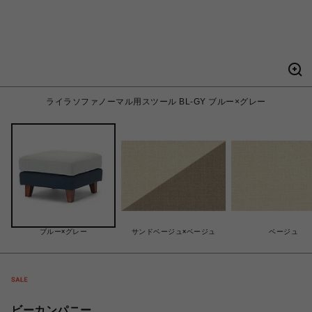
ライラソファノーマル用スツール BL-GY ブルー×グレー
ブルー×グレー
サンドベージュ×ベージュ
ベージュ
ビーカンパニー