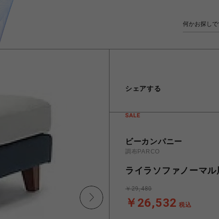
シェアする
ビーカンパニー
調布PARCO
ライラソファノーマル用
￥29,480
￥26,532
税込