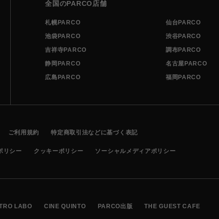
全国のPARCO店舗
札幌PARCO
仙台PARCO
池袋PARCO
渋谷PARCO
吉祥寺PARCO
調布PARCO
静岡PARCO
名古屋PARCO
広島PARCO
福岡PARCO
ご利用規約
特定商取引法などに基づく表記
ポリシー
クッキーポリシー
ソーシャルメディアポリシー
TRO LABO
CINE QUINTO
PARCO出版
THE GUEST CAFE