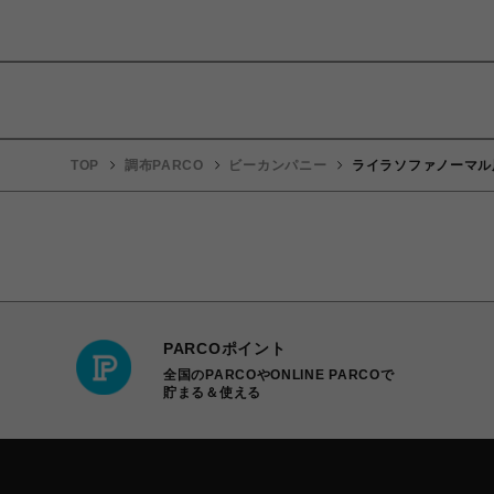
TOP
調布PARCO
ビーカンパニー
ライラソファノーマル
PARCOポイント
全国のPARCOやONLINE PARCOで
貯まる＆使える