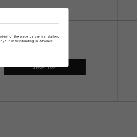
ontent of the page before translation.
for your understanding in advance.
SHOP TOP