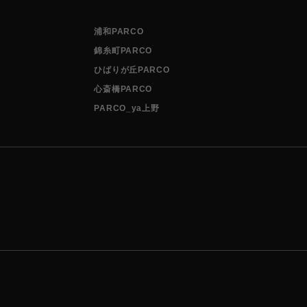
浦和PARCO
錦糸町PARCO
ひばりが丘PARCO
心斎橋PARCO
PARCO_ya上野