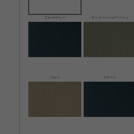
ブルー×グレー
サンドベージュ×ベージュ
ブルー
グリーン