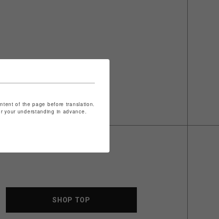
ontent of the page before translation.
for your understanding in advance.
SHOP TOP