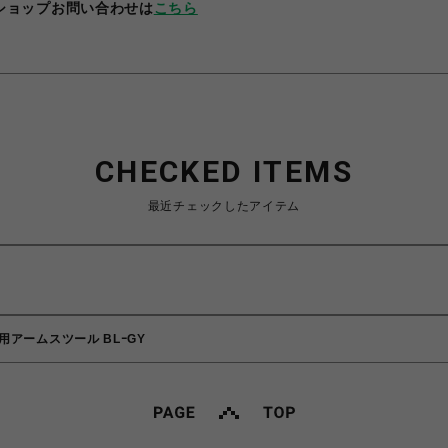
ショップお問い合わせは
こちら
CHECKED ITEMS
最近チェックしたアイテム
アームスツール BLｰGY