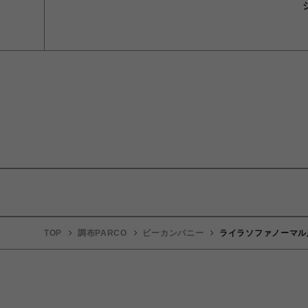
TOP
調布PARCO
ビーカンパニー
ライラソファノーマル用