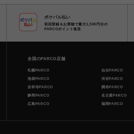
ポケパル払い
初回登録＆お買物で最大1,500円分の
PARCOポイント進呈
全国のPARCO店舗
札幌PARCO
仙台PARCO
池袋PARCO
渋谷PARCO
吉祥寺PARCO
調布PARCO
静岡PARCO
名古屋PARCO
広島PARCO
福岡PARCO