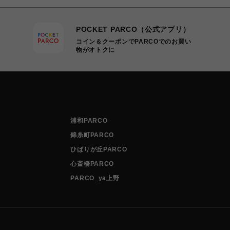
POCKET PARCO（公式アプリ）
コイン＆クーポンでPARCOでのお買い
物がオトクに
浦和PARCO
錦糸町PARCO
ひばりが丘PARCO
心斎橋PARCO
PARCO_ya上野