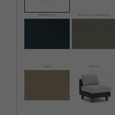
ブルー×グレー
サンドベージュ×ベージュ
ブルー
グリーン