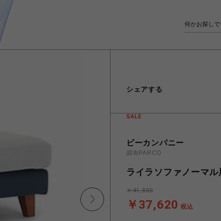
シェアする
ビーカンパニー
調布PARCO
ライラソファノーマル用
￥41,800
￥37,620
税込