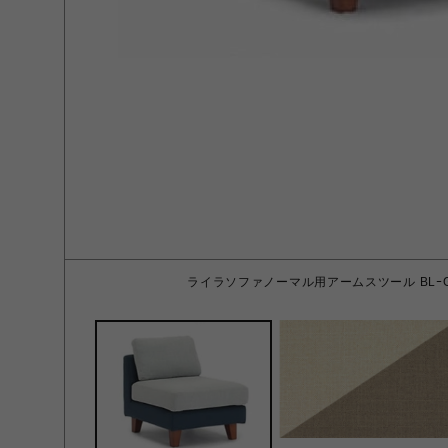
ライラソファノーマル用アームスツール BLｰG