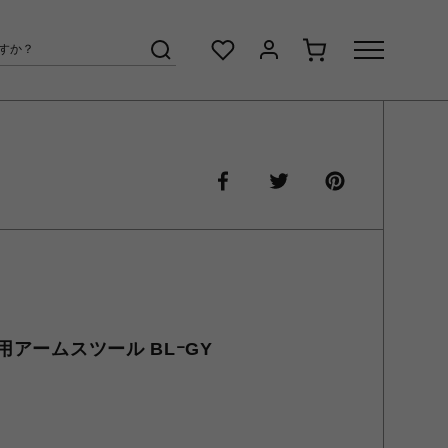
アームスツール BLｰGY