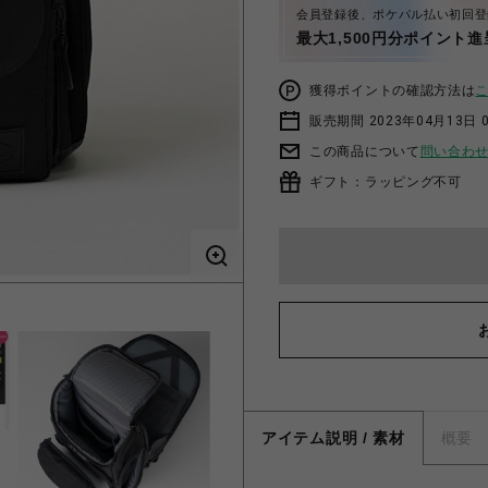
会員登録後、ポケパル払い初回登
最大1,500円分ポイント進
獲得ポイントの確認方法は
販売期間 2023年04月13日 
この商品について
問い合わ
ギフト：ラッピング不可
アイテム説明 / 素材
概要