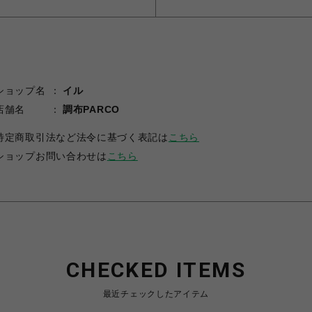
ショップ名
イル
店舗名
調布PARCO
特定商取引法など法令に基づく表記は
こちら
ショップお問い合わせは
こちら
CHECKED ITEMS
最近チェックしたアイテム