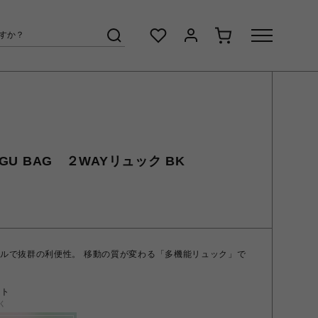
AGU BAG ２WAYリュック BK
イルで抜群の利便性。 移動の質が変わる「多機能リュック」で
ント
く