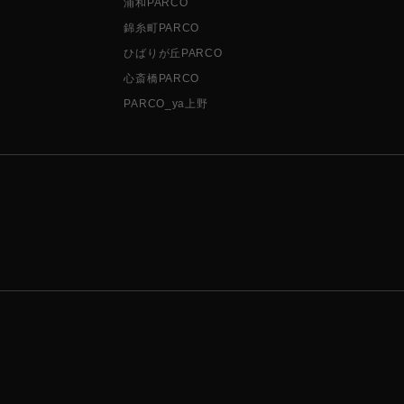
浦和PARCO
錦糸町PARCO
ひばりが丘PARCO
心斎橋PARCO
PARCO_ya上野