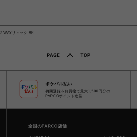
 ２WAYリュック BK
ポケパル払い
初回登録＆お買物で最大1,500円分の
PARCOポイント進呈
全国のPARCO店舗